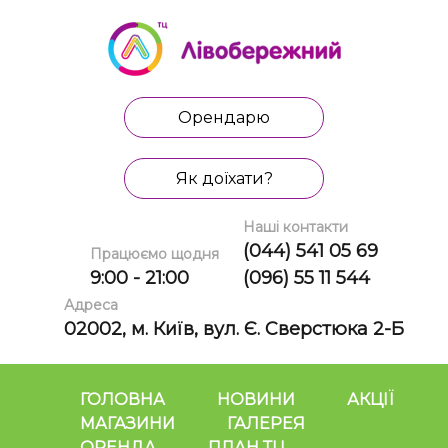
Орендарю
Як доїхати?
Наші контакти
(044) 541 05 69
Працюємо щодня
9:00 - 21:00
(096) 55 11 544
Адреса
02002, м. Київ, вул. Є. Сверстюка 2-Б
ГОЛОВНА
НОВИНИ
АКЦІЇ
МАГАЗИНИ
ГАЛЕРЕЯ
ОРЕНДА
ПЛАН ТЦ