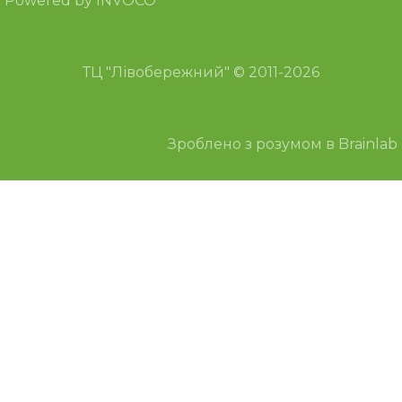
Powered by INVOCO
ТЦ "Лівобережний" © 2011-2026
Зроблено з розумом в Brainlab