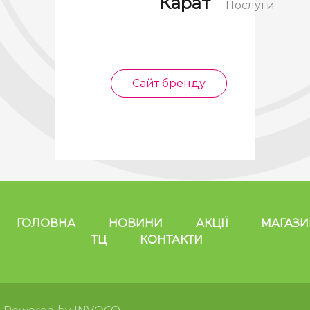
Карат
Послуги
Сайт бренду
ГОЛОВНА
НОВИНИ
АКЦІЇ
МАГАЗ
ТЦ
КОНТАКТИ