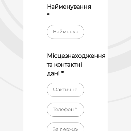
Найменування
*
Місцезнаходження
та контактні
дані *