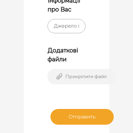
інформації
про Вас
Додаткові
файли
Прикріпити файл
Отправить