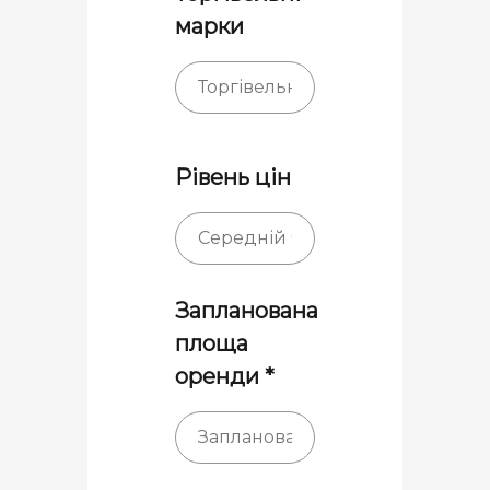
марки
Рівень цін
Запланована
площа
оренди *