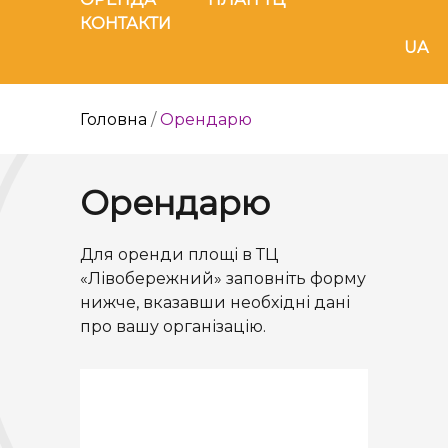
КОНТАКТИ
UA
Головна
/
Орендарю
Орендарю
Для оренди площі в ТЦ
«Лівобережний» заповніть форму
нижче, вказавши необхідні дані
про вашу організацію.