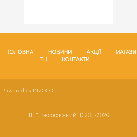
ГОЛОВНА
НОВИНИ
АКЦІЇ
МАГАЗ
ТЦ
КОНТАКТИ
Powered by INVOCO
ТЦ "Лівобережний" © 2011-2026