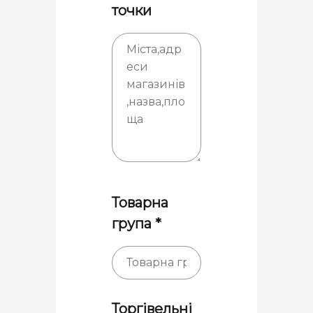
точки
Товарна
група *
Торгівельні