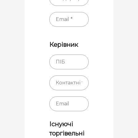
Керівник
Існуючі
торгівельні