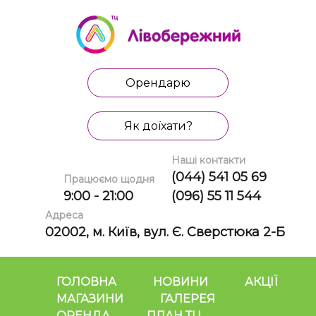
Орендарю
Як доїхати?
Наші контакти
(044) 541 05 69
Працюємо щодня
9:00 - 21:00
(096) 55 11 544
Адреса
02002, м. Київ, вул. Є. Сверстюка 2-Б
ГОЛОВНА
НОВИНИ
АКЦІЇ
МАГАЗИНИ
ГАЛЕРЕЯ
ОРЕНДА
ПЛАН ТЦ