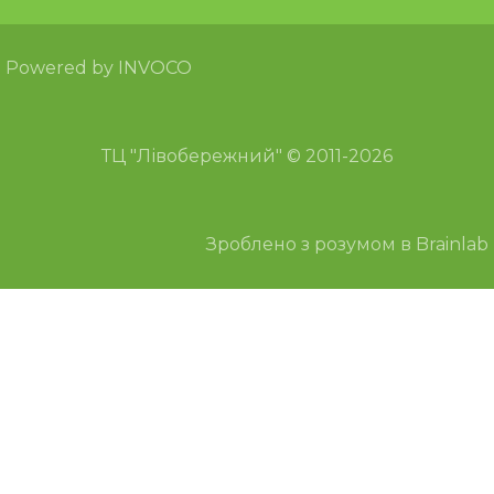
Powered by INVOCO
ТЦ "Лівобережний" © 2011-2026
Зроблено з розумом в Brainlab