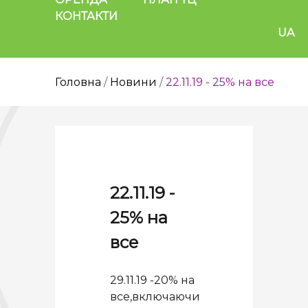
КОНТАКТИ
UA
Головна
/
Новини
/
22.11.19 - 25% на все
22.11.19 -
25% на
все
29.11.19 -20% на
все,включаючи