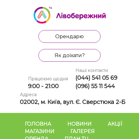
Орендарю
Як доїхати?
Наші контакти
(044) 541 05 69
Працюємо щодня
9:00 - 21:00
(096) 55 11 544
Адреса
02002, м. Київ, вул. Є. Сверстюка 2-Б
ГОЛОВНА
НОВИНИ
АКЦІЇ
МАГАЗИНИ
ГАЛЕРЕЯ
ОРЕНДА
ПЛАН ТЦ