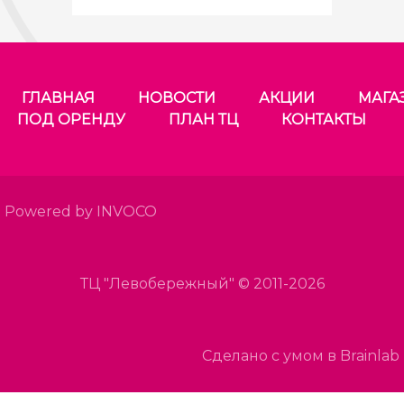
ГЛАВНАЯ
НОВОСТИ
АКЦИИ
МАГА
ПОД ОРЕНДУ
ПЛАН ТЦ
КОНТАКТЫ
Powered by INVOCO
ТЦ "Левобережный" © 2011-2026
Сделано с умом в Brainlab