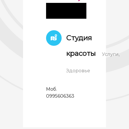
Студия
красоты
Услуги,
Здоровье
Моб.
0995606363