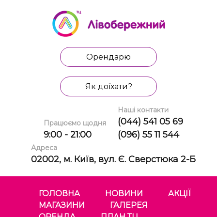
Орендарю
Як доїхати?
Наші контакти
(044) 541 05 69
Працюємо щодня
9:00 - 21:00
(096) 55 11 544
Адреса
02002, м. Київ, вул. Є. Сверстюка 2-Б
ГОЛОВНА
НОВИНИ
АКЦІЇ
МАГАЗИНИ
ГАЛЕРЕЯ
ОРЕНДА
ПЛАН ТЦ