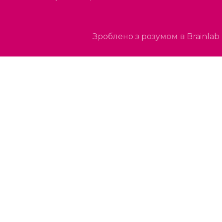
Зроблено з розумом в Brainlab