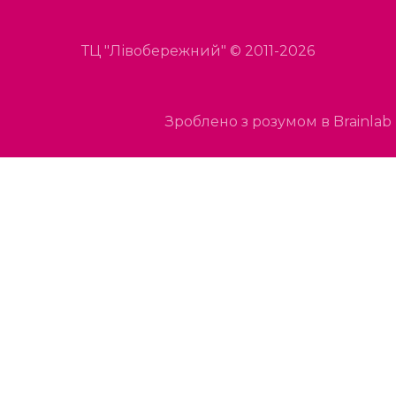
ТЦ "Лівобережний" © 2011-2026
Зроблено з розумом в Brainlab