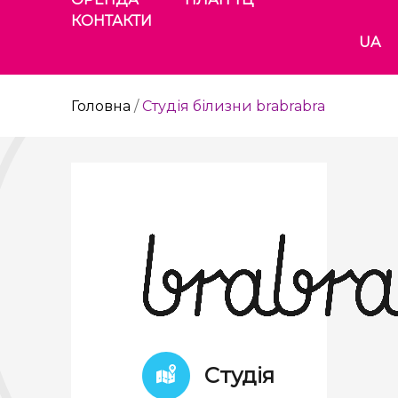
КОНТАКТИ
UA
Головна
/
Студія білизни brabrabra
Студія