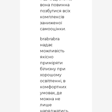
вона повинна
позбутися всіх
комплексів
заниженої
самооцінки.
brabrabra
надає
можливість
якісно
приміряти
білизну при
хорошому
освітленні, в
комфортних
умовах, де
можна не
лише
наряджатись,