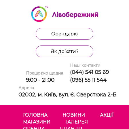
Орендарю
Як доїхати?
Наші контакти
(044) 541 05 69
Працюємо щодня
9:00 - 21:00
(096) 55 11 544
Адреса
02002, м. Київ, вул. Є. Сверстюка 2-Б
ГОЛОВНА
НОВИНИ
АКЦІЇ
МАГАЗИНИ
ГАЛЕРЕЯ
ОРЕНДА
ПЛАН ТЦ