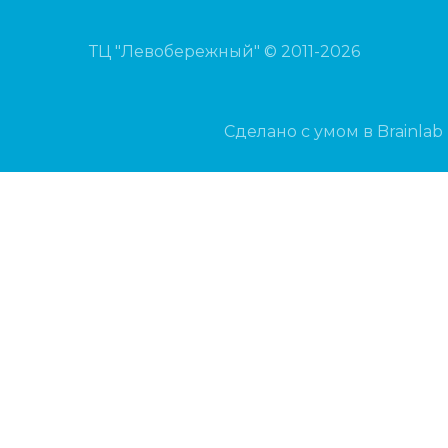
ТЦ "Левобережный" © 2011-2026
Сделано с умом в Brainlab